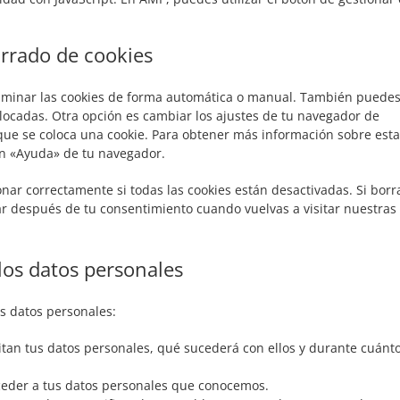
orrado de cookies
eliminar las cookies de forma automática o manual. También puede
olocadas. Otra opción es cambiar los ajustes de tu navegador de
que se coloca una cookie. Para obtener más información sobre est
ión «Ayuda» de tu navegador.
ar correctamente si todas las cookies están desactivadas. Si borr
car después de tu consentimiento cuando vuelvas a visitar nuestras
los datos personales
us datos personales:
tan tus datos personales, qué sucederá con ellos y durante cuánt
ceder a tus datos personales que conocemos.