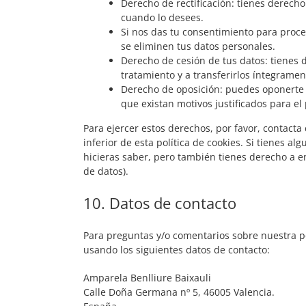
Derecho de rectificación: tienes derecho
cuando lo desees.
Si nos das tu consentimiento para proce
se eliminen tus datos personales.
Derecho de cesión de tus datos: tienes d
tratamiento y a transferirlos íntegramen
Derecho de oposición: puedes oponerte 
que existan motivos justificados para e
Para ejercer estos derechos, por favor, contacta 
inferior de esta política de cookies. Si tienes 
hicieras saber, pero también tienes derecho a e
de datos).
10. Datos de contacto
Para preguntas y/o comentarios sobre nuestra pol
usando los siguientes datos de contacto:
Amparela Benlliure Baixauli
Calle Doña Germana nº 5, 46005 Valencia.