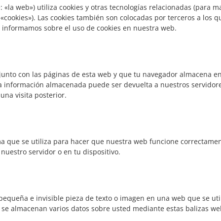
 «la web») utiliza cookies y otras tecnologías relacionadas (para m
cookies»). Las cookies también son colocadas por terceros a los q
 informamos sobre el uso de cookies en nuestra web.
junto con las páginas de esta web y que tu navegador almacena en
La información almacenada puede ser devuelta a nuestros servidor
una visita posterior.
a que se utiliza para hacer que nuestra web funcione correctame
 nuestro servidor o en tu dispositivo.
 pequeña e invisible pieza de texto o imagen en una web que se uti
o, se almacenan varios datos sobre usted mediante estas balizas we