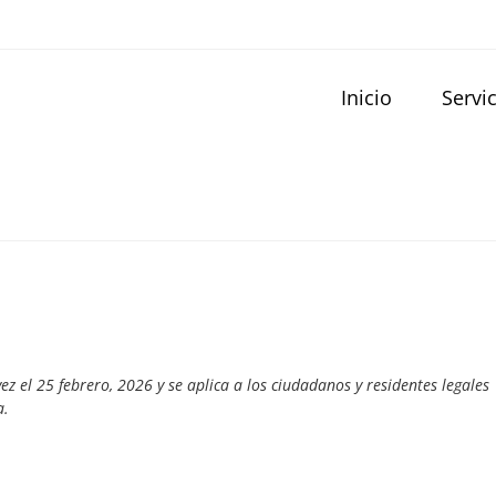
Inicio
Servi
ez el 25 febrero, 2026 y se aplica a los ciudadanos y residentes legales
a.