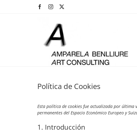
Skip
Facebook
Instagram
X
to
content
Política de Cookies
Esta política de cookies fue actualizada por última v
permanentes del Espacio Económico Europeo y Suiz
1. Introducción