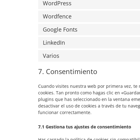
WordPress
Wordfence
Google Fonts
LinkedIn
Varios
7. Consentimiento
Cuando visites nuestra web por primera vez, te
cookies. Tan pronto como hagas clic en «Guardar
plugins que has seleccionado en la ventana emer
desactivar el uso de cookies a través de tu nav
funcionar correctamente.
7.1 Gestiona tus ajustes de consentimiento
Has cargado la política de cookies sin compatibil