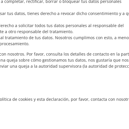
 a completar, rectificar, borrar o bloquear tus datos personales
sar tus datos, tienes derecho a revocar dicho consentimiento y a 
erecho a solicitar todos tus datos personales al responsable del
te a otro responsable del tratamiento.
al tratamiento de tus datos. Nosotros cumplimos con esto, a meno
l procesamiento.
con nosotros. Por favor, consulta los detalles de contacto en la par
alguna queja sobre cómo gestionamos tus datos, nos gustaría que nos
nviar una queja a la autoridad supervisora (la autoridad de protec
ítica de cookies y esta declaración, por favor, contacta con nosot