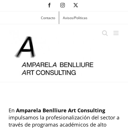
Skip
Facebook
Instagram
X
to
content
Contacto
Avisos/Políticas
En
Amparela Benlliure Art Consulting
impulsamos la profesionalización del sector a
través de programas académicos de alto