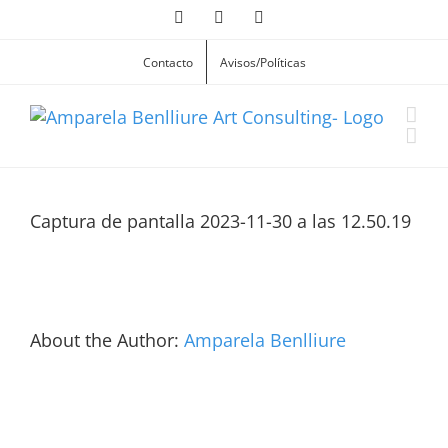
Skip
Facebook
Instagram
X
to
content
Contacto
Avisos/Políticas
Captura de pantalla 2023-11-30 a las 12.50.19
About the Author:
Amparela Benlliure