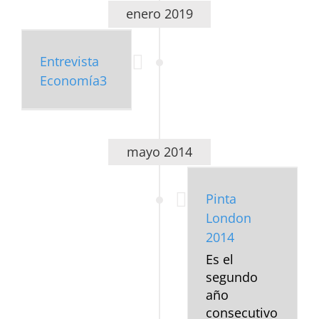
enero 2019
Entrevista
Economía3
mayo 2014
Pinta London 2014
Blog
Uncategorized
Pinta
London
2014
Es el
segundo
año
consecutivo