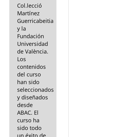
Col.lecció
Martínez
Guerricabeitia
y la
Fundación
Universidad
de València.
Los
contenidos
del curso
han sido
seleccionados
y diseñados
desde
ABAC. El
curso ha
sido todo
un éxito de