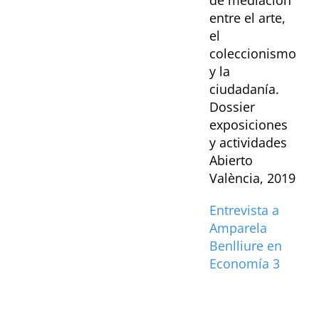
de mediación
entre el arte,
el
coleccionismo
y la
ciudadanía.
Dossier
exposiciones
y actividades
Abierto
València, 2019
Entrevista a
Amparela
Benlliure en
Economía 3