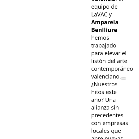
equipo de
LaVAC
y
Amparela
Benlliure
hemos
trabajado
para elevar el
listón del arte
contemporáneo
valenciano.
¿Nuestros
hitos este
año? Una
alianza sin
precedentes
con empresas
locales que
abre nuevas